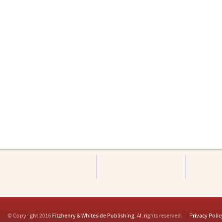
© Copyright 2016
Fitzhenry & Whiteside Publishing
. All rights reserved.
Privacy Polic